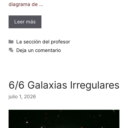
diagrama de …
Leer más
Categorías
La sección del profesor
Deja un comentario
6/6 Galaxias Irregulares
julio 1, 2026