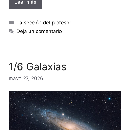
Leer más
Categorías
La sección del profesor
Deja un comentario
1/6 Galaxias
mayo 27, 2026