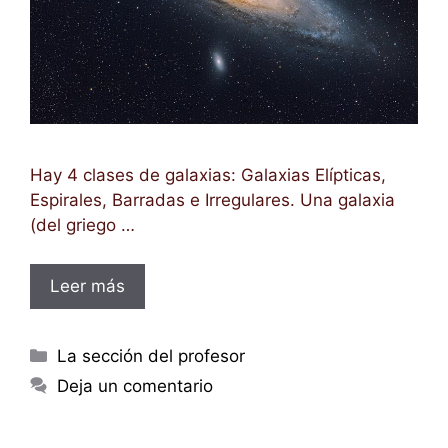
Hay 4 clases de galaxias: Galaxias Elípticas,
Espirales, Barradas e Irregulares. Una galaxia
(del griego …
Leer más
Categorías
La sección del profesor
Deja un comentario