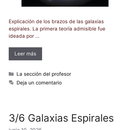
Explicación de los brazos de las galaxias
espirales. La primera teoría admisible fue
ideada por …
Leer más
Categorías
La sección del profesor
Deja un comentario
3/6 Galaxias Espirales
junio 10, 2026