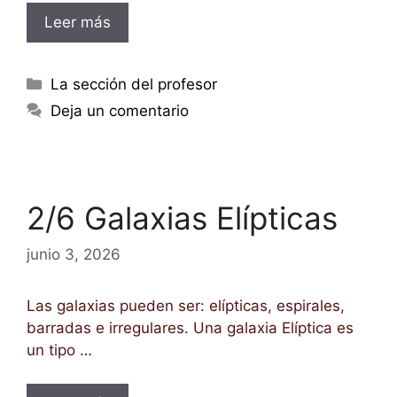
Leer más
Categorías
La sección del profesor
Deja un comentario
2/6 Galaxias Elípticas
junio 3, 2026
Las galaxias pueden ser: elípticas, espirales,
barradas e irregulares. Una galaxia Elí­ptica es
un tipo …