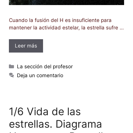
Cuando la fusión del H es insuficiente para
mantener la actividad estelar, la estrella sufre …
Leer más
Categorías
La sección del profesor
Deja un comentario
1/6 Vida de las
estrellas. Diagrama