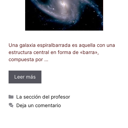
Una galaxia espiralbarrada es aquella con una
estructura central en forma de «barra»,
compuesta por …
Leer más
Categorías
La sección del profesor
Deja un comentario