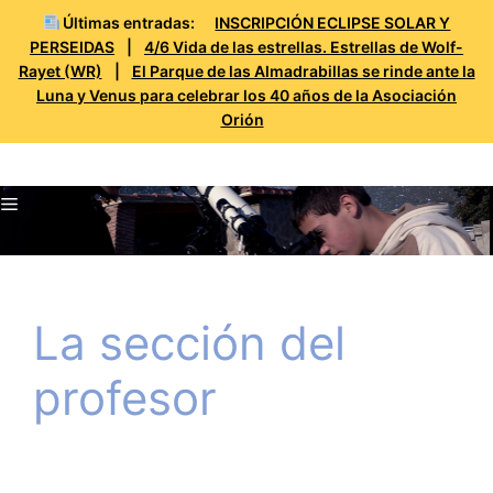
Últimas entradas:
INSCRIPCIÓN ECLIPSE SOLAR Y
PERSEIDAS
|
4/6 Vida de las estrellas. Estrellas de Wolf-
Rayet (WR)
|
El Parque de las Almadrabillas se rinde ante la
Luna y Venus para celebrar los 40 años de la Asociación
Orión
Saltar
Prueba Orión
al
Menú
contenido
La sección del
profesor