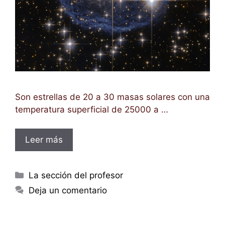
Son estrellas de 20 a 30 masas solares con una
temperatura superficial de 25000 a …
Leer más
Categorías
La sección del profesor
Deja un comentario