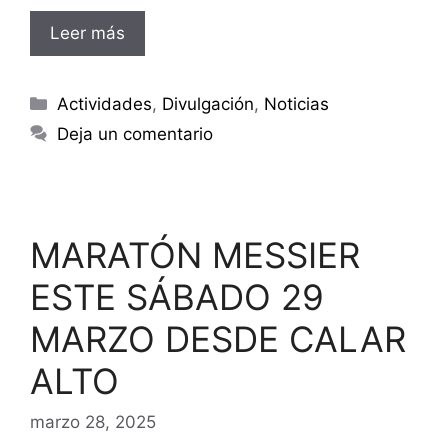
Leer más
Categorías
Actividades
,
Divulgación
,
Noticias
Deja un comentario
MARATÓN MESSIER
ESTE SÁBADO 29
MARZO DESDE CALAR
ALTO
marzo 28, 2025