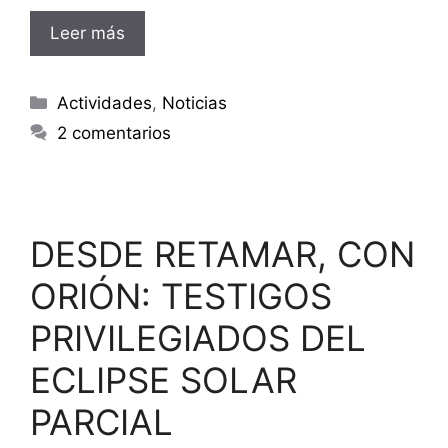
Leer más
Categorías
Actividades
,
Noticias
2 comentarios
DESDE RETAMAR, CON
ORIÓN: TESTIGOS
PRIVILEGIADOS DEL
ECLIPSE SOLAR
PARCIAL