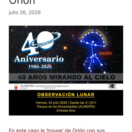
Orión
julio 26, 2026
En este caso la ‘troupe’ de Orión con sus