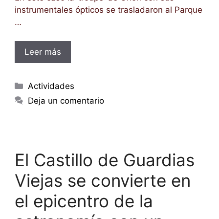
instrumentales ópticos se trasladaron al Parque
…
Leer más
Categorías
Actividades
Deja un comentario
El Castillo de Guardias
Viejas se convierte en
el epicentro de la