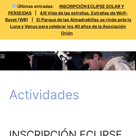
Últimas entradas:
INSCRIPCIÓN ECLIPSE SOLAR Y
PERSEIDAS
|
4/6 Vida de las estrellas. Estrellas de Wolf-
Rayet (WR)
|
El Parque de las Almadrabillas se rinde ante la
Luna y Venus para celebrar los 40 años de la Asociación
Orión
Saltar
Prueba Orión
al
Menú
contenido
Actividades
INSCRIPCIÓN ECLIPSE