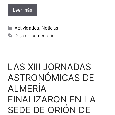
Leer más
Categorías
Actividades
,
Noticias
Deja un comentario
LAS XIII JORNADAS
ASTRONÓMICAS DE
ALMERÍA
FINALIZARON EN LA
SEDE DE ORIÓN DE