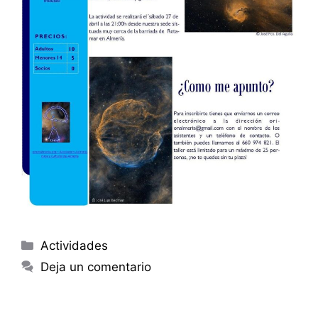
Categorías
Actividades
Deja un comentario