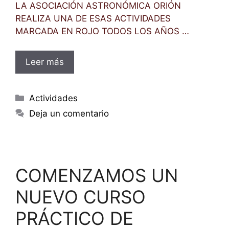
LA ASOCIACIÓN ASTRONÓMICA ORIÓN
REALIZA UNA DE ESAS ACTIVIDADES
MARCADA EN ROJO TODOS LOS AÑOS …
Leer más
Categorías
Actividades
Deja un comentario
COMENZAMOS UN
NUEVO CURSO
PRÁCTICO DE