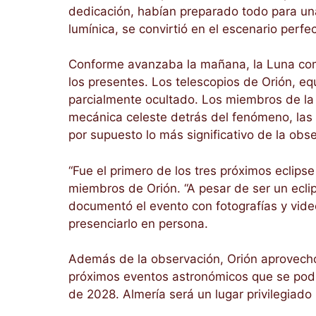
dedicación, habían preparado todo para una
lumínica, se convirtió en el escenario perf
Conforme avanzaba la mañana, la Luna come
los presentes. Los telescopios de Orión, eq
parcialmente ocultado. Los miembros de la a
mecánica celeste detrás del fenómeno, las 
por supuesto lo más significativo de la obs
“Fue el primero de los tres próximos eclip
miembros de Orión. “A pesar de ser un eclip
documentó el evento con fotografías y vide
presenciarlo en persona.
Además de la observación, Orión aprovechó l
próximos eventos astronómicos que se podrá
de 2028. Almería será un lugar privilegiado