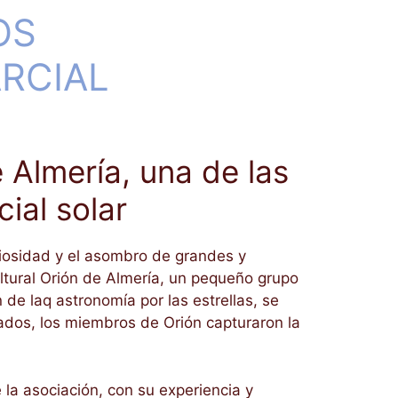
OS
ARCIAL
 Almería, una de las
ial solar
riosidad y el asombro de grandes y
ltural Orión de Almería, un pequeño grupo
de laq astronomía por las estrellas, se
izados, los miembros de Orión capturaron la
la asociación, con su experiencia y