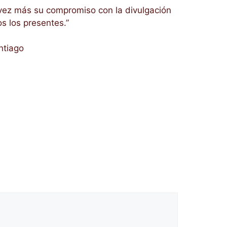
 vez más su compromiso con la divulgación
s los presentes.”
ntiago