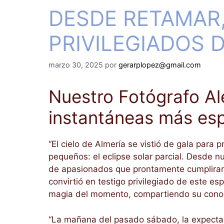
DESDE RETAMAR,
PRIVILEGIADOS 
marzo 30, 2025
por
gerarplopez@gmail.com
Nuestro Fotógrafo Al
instantáneas más espe
“El cielo de Almería se vistió de gala par
pequeños: el eclipse solar parcial. Desde 
de apasionados que prontamente cumpliran 4
convirtió en testigo privilegiado de este e
magia del momento, compartiendo su conoc
“La mañana del pasado sábado, la expectaci