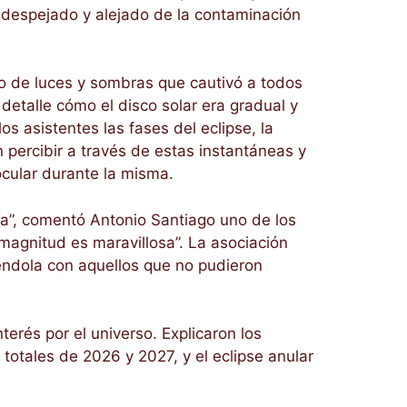
 despejado y alejado de la contaminación
o de luces y sombras que cautivó a todos
 detalle cómo el disco solar era gradual y
s asistentes las fases del eclipse, la
percibir a través de estas instantáneas y
ocular durante la misma.
ía”, comentó Antonio Santiago uno de los
 magnitud es maravillosa”. La asociación
iéndola con aquellos que no pudieron
erés por el universo. Explicaron los
otales de 2026 y 2027, y el eclipse anular