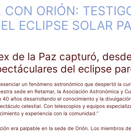
 CON ORIÓN: TESTIG
DEL ECLIPSE SOLAR P
ex de la Paz capturó, desde
ctáculares del eclipse parc
a presenciar un fenómeno astronómico que despertó la cu
nuestra sede en Retamar, la Asociación Astronómica y Cu
0 años desarrollando el conocimiento y la divulgación 
spectáculo celestial. Con telescopios y equipos especial
imiento y experiencia con la comunidad.”
ón era palpable en la sede de Orión. Los miembros de 