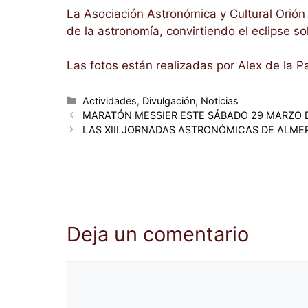
La Asociación Astronómica y Cultural Orió
de la astronomía, convirtiendo el eclipse s
Las fotos están realizadas por Alex de la 
Categorías
Actividades
,
Divulgación
,
Noticias
MARATÓN MESSIER ESTE SÁBADO 29 MARZO 
LAS XIII JORNADAS ASTRONÓMICAS DE ALMER
Deja un comentario
Comentario