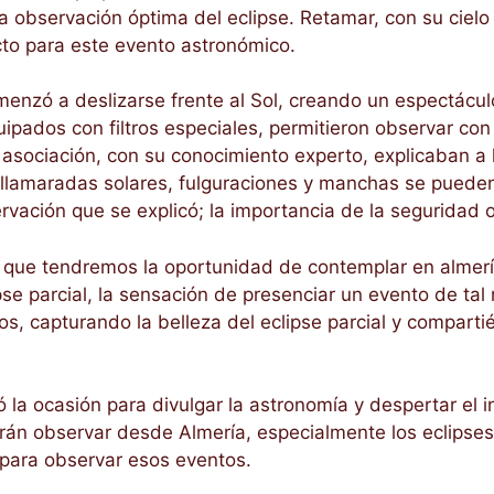
 observación óptima del eclipse. Retamar, con su cielo
ecto para este evento astronómico.
nzó a deslizarse frente al Sol, creando un espectácul
uipados con filtros especiales, permitieron observar con
sociación, con su conocimiento experto, explicaban a lo
llamaradas solares, fulguraciones y manchas se pueden 
ervación que se explicó; la importancia de la seguridad 
se que tendremos la oportunidad de contemplar en almer
se parcial, la sensación de presenciar un evento de tal
os, capturando la belleza del eclipse parcial y compart
a ocasión para divulgar la astronomía y despertar el int
n observar desde Almería, especialmente los eclipses t
 para observar esos eventos.