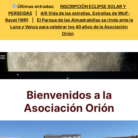
Últimas entradas:
INSCRIPCIÓN ECLIPSE SOLAR Y
PERSEIDAS
|
4/6 Vida de las estrellas. Estrellas de Wolf-
Rayet (WR)
|
El Parque de las Almadrabillas se rinde ante la
Luna y Venus para celebrar los 40 años de la Asociación
Orión
Saltar
Prueba Orión
al
Menú
contenido
Bienvenidos a la
Asociación Orión