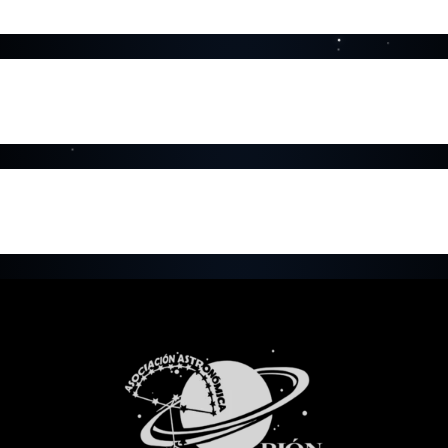
Prueba Orión
Prueba Orión