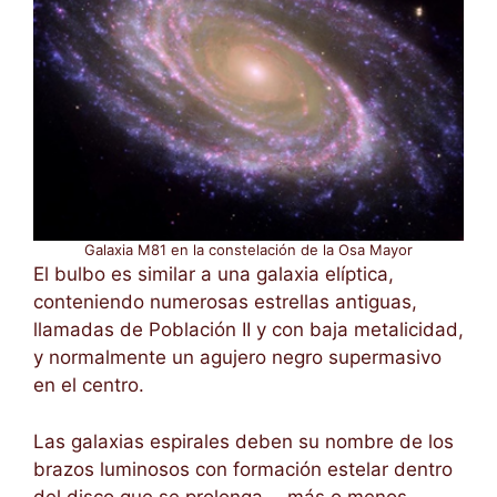
Galaxia M81 en la constelación de la Osa Mayor
El bulbo es similar a una galaxia elíptica,
conteniendo numerosas estrellas antiguas,
llamadas de Población II y con baja metalicidad,
y normalmente un agujero negro supermasivo
en el centro.
Las galaxias espirales deben su nombre de los
brazos luminosos con formación estelar dentro
del disco que se prolonga —más o menos