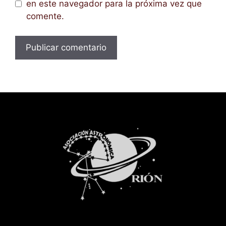
en este navegador para la próxima vez que
comente.