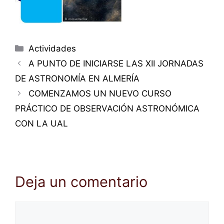
Categorías
Actividades
A PUNTO DE INICIARSE LAS XII JORNADAS
DE ASTRONOMÍA EN ALMERÍA
COMENZAMOS UN NUEVO CURSO
PRÁCTICO DE OBSERVACIÓN ASTRONÓMICA
CON LA UAL
Deja un comentario
Comentario